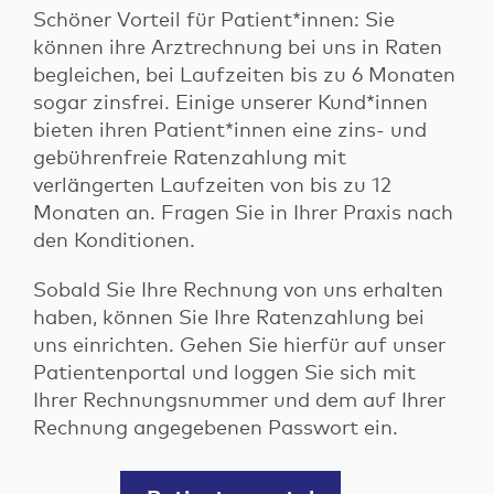
Schöner Vorteil für Patient*innen: Sie
können ihre Arztrechnung bei uns in Raten
Login
begleichen, bei Laufzeiten bis zu 6 Monaten
Login für Patienten
sogar zinsfrei. Einige unserer Kund*innen
bieten ihren Patient*innen eine zins- und
Login für Factoringkunden
Kontakt
gebührenfreie Ratenzahlung mit
verlängerten Laufzeiten von bis zu 12
Monaten an. Fragen Sie in Ihrer Praxis nach
den Konditionen.
Sobald Sie Ihre Rechnung von uns erhalten
haben, können Sie Ihre Ratenzahlung bei
uns einrichten. Gehen Sie hierfür auf unser
Patientenportal und loggen Sie sich mit
Ihrer Rechnungsnummer und dem auf Ihrer
Rechnung angegebenen Passwort ein.