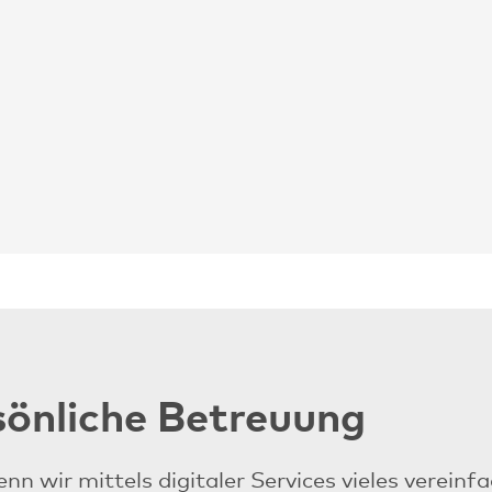
sönliche Betreuung
nn wir mittels digitaler Services vieles vereinf