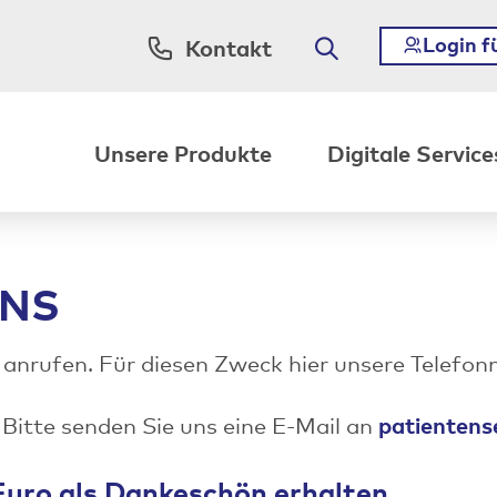
Login f
Kontakt
Unsere Produkte
Digitale Service
UNS
 anrufen. Für diesen Zweck hier unsere Telef
patientens
 Bitte senden Sie uns eine E-Mail an
Euro als Dankeschön erhalten