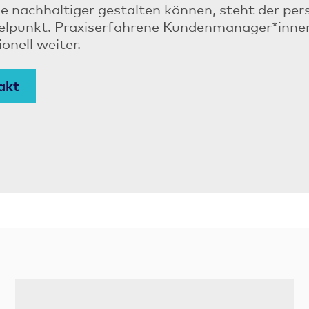
e nachhaltiger gestalten können, steht der pe
elpunkt. Praxiserfahrene Kundenmanager*innen 
onell weiter.
akt