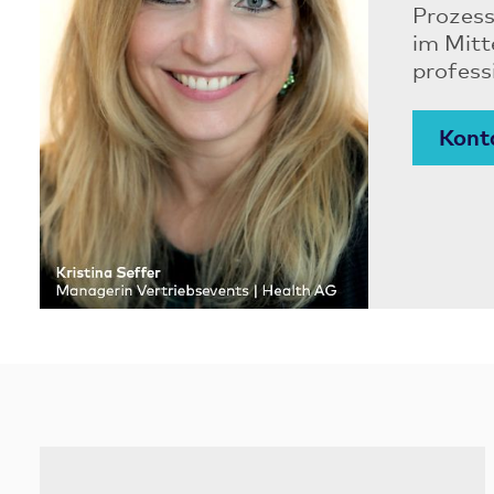
Prozess
im Mitt
professi
Kont