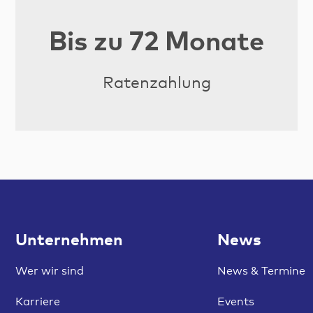
Bis zu 72 Monate
Ratenzahlung
Unternehmen
News
Wer wir sind
News & Termine
Karriere
Events