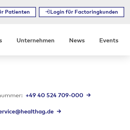
ür Patienten
Login für Factoringkunden
s
Unternehmen
News
Events
+49 40 524 709-000
onnummer:
ervice@healthag.de