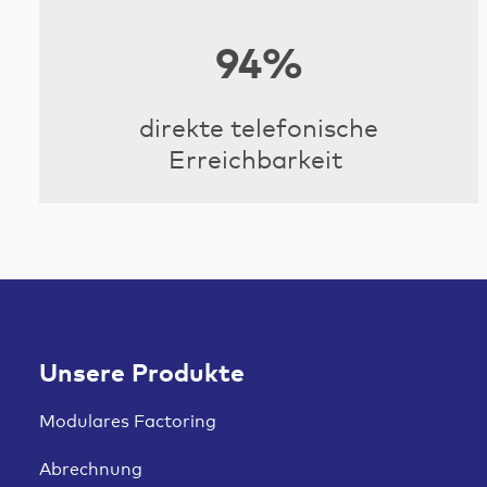
94%
direkte telefonische
Erreichbarkeit
Unsere Produkte
Modulares Factoring
Abrechnung