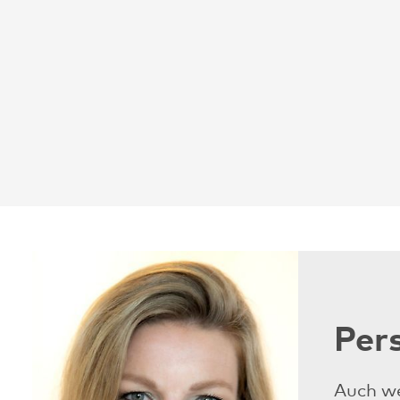
Per
Auch we