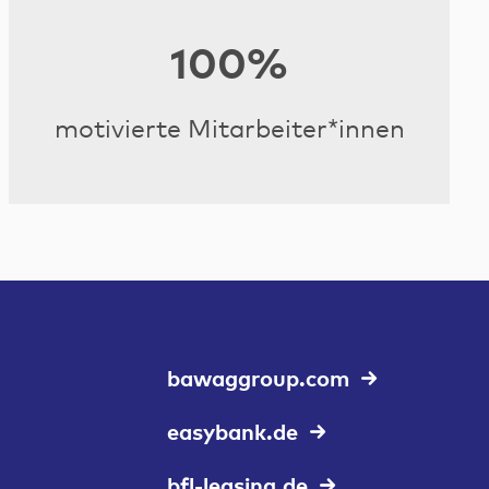
100%
motivierte Mitarbeiter*innen
bawaggroup.com
easybank.de
bfl-leasing.de