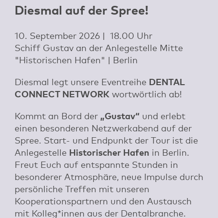
Diesmal auf der Spree!
10. September 2026 | 18.00 Uhr
Schiff Gustav an der Anlegestelle Mitte
"Historischen Hafen" | Berlin
Diesmal legt unsere Eventreihe
DENTAL
CONNECT NETWORK
wortwörtlich ab!
Kommt an Bord der
„Gustav“
und erlebt
einen besonderen Netzwerkabend auf der
Spree. Start- und Endpunkt der Tour ist die
Anlegestelle
Historischer Hafen
in Berlin.
Freut Euch auf entspannte Stunden in
besonderer Atmosphäre, neue Impulse durch
persönliche Treffen mit unseren
Kooperationspartnern und den Austausch
mit Kolleg*innen aus der Dentalbranche.