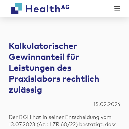
Weiter
Weiter
zum
zur
Inhalt
Fußzeile
Kalkulatorischer
Gewinnanteil für
Unsere Produkte
Leistungen des
Modulares Factoring
Praxislabors rechtlich
Digitale Services
Abrechnung
Online-Anamnese
zulässig
Co-Evolution
Unternehmen
Ratenzahlungsrechner
Wer wir sind
15.02.2024
Digitale Rechnung
News
Karriere
Der BGH hat in seiner Entscheidung vom
Kontakt
13.07.2023 (Az.: I ZR 60/22) bestätigt, dass
Events