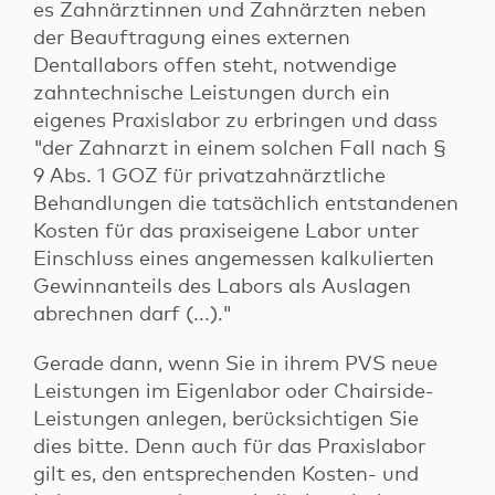
es Zahnärztinnen und Zahnärzten neben
der Beauftragung eines externen
Login
Dentallabors offen steht, notwendige
zahntechnische Leistungen durch ein
Login für Patienten
eigenes Praxislabor zu erbringen und dass
Login für Factoringkunden
Kontakt
"der Zahnarzt in einem solchen Fall nach §
9 Abs. 1 GOZ für privatzahnärztliche
Behandlungen die tatsächlich entstandenen
Kosten für das praxiseigene Labor unter
Einschluss eines angemessen kalkulierten
Gewinnanteils des Labors als Auslagen
abrechnen darf (...)."
Gerade dann, wenn Sie in ihrem PVS neue
Leistungen im Eigenlabor oder Chairside-
Leistungen anlegen, berücksichtigen Sie
dies bitte. Denn auch für das Praxislabor
gilt es, den entsprechenden Kosten- und