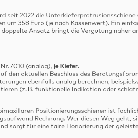
rd seit 2022 die Unterkieferprotrusionsschiene
n um 358 Euro (je nach Kassenwert). Ein einfa
r doppelte Ansatz bringt die Vergütung näher 
je Kiefer
Nr. 7010 (analog),
.
auf den aktuellen Beschluss des Beratungsforu
erungen ebenfalls analog berechnen, beispie
ren (z. B. funktionelle Indikation oder schlaf
imaxillären Positionierungsschienen ist fachli
gsaufwand Rechnung. Wer diesen Weg geht, sich
 sorgt für eine faire Honorierung der geleiste