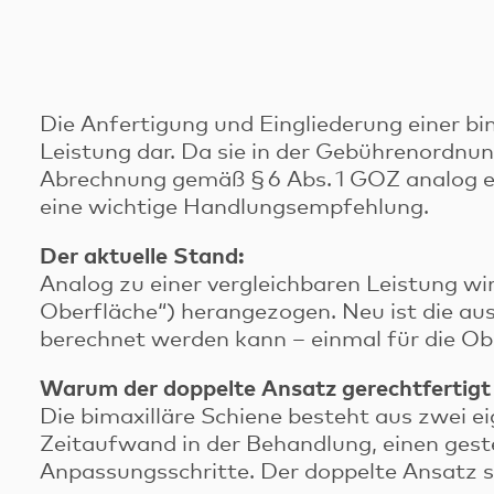
Die Anfertigung und Eingliederung einer bim
Leistung dar. Da sie in der Gebührenordnu
Abrechnung gemäß § 6 Abs. 1 GOZ analog er
eine wichtige Handlungsempfehlung.
Der aktuelle Stand:
Analog zu einer vergleichbaren Leistung wir
Oberfläche“) herangezogen. Neu ist die aus
berechnet werden kann – einmal für die Ob
Warum der doppelte Ansatz gerechtfertigt 
Die bimaxilläre Schiene besteht aus zwei e
Zeitaufwand in der Behandlung, einen geste
Anpassungsschritte. Der doppelte Ansatz sp