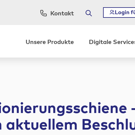
Login f
Kontakt
Unsere Produkte
Digitale Service
ionierungsschiene 
 aktuellem Beschl