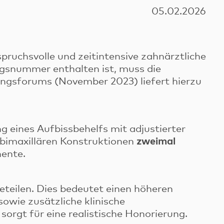
05.02.2026
spruchsvolle und zeitintensive zahnärztliche
ngsnummer enthalten ist, muss die
ungsforums (November 2023) liefert hierzu
g eines Aufbissbehelfs mit adjustierter
zweimal
i bimaxillären Konstruktionen
nente.
eteilen. Dies bedeutet einen höheren
owie zusätzliche klinische
orgt für eine realistische Honorierung.