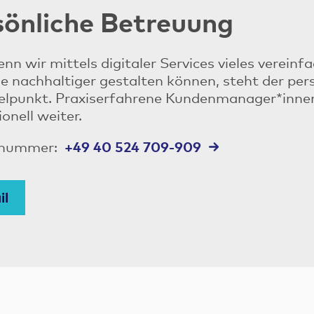
sönliche Betreuung
nn wir mittels digitaler Services vieles vereinf
e nachhaltiger gestalten können, steht der pe
elpunkt. Praxiserfahrene Kundenmanager*innen 
onell weiter.
+49 40 524 709-909
nnummer:
il